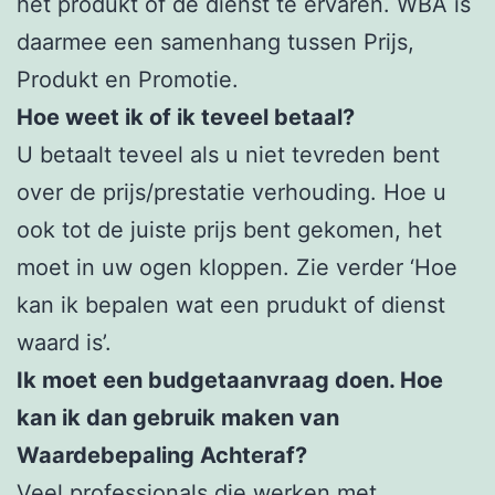
het produkt of de dienst te ervaren. WBA is
daarmee een samenhang tussen Prijs,
Produkt en Promotie.
Hoe weet ik of ik teveel betaal?
U betaalt teveel als u niet tevreden bent
over de prijs/prestatie verhouding. Hoe u
ook tot de juiste prijs bent gekomen, het
moet in uw ogen kloppen. Zie verder ‘Hoe
kan ik bepalen wat een prudukt of dienst
waard is’.
Ik moet een budgetaanvraag doen. Hoe
kan ik dan gebruik maken van
Waardebepaling Achteraf?
Veel professionals die werken met