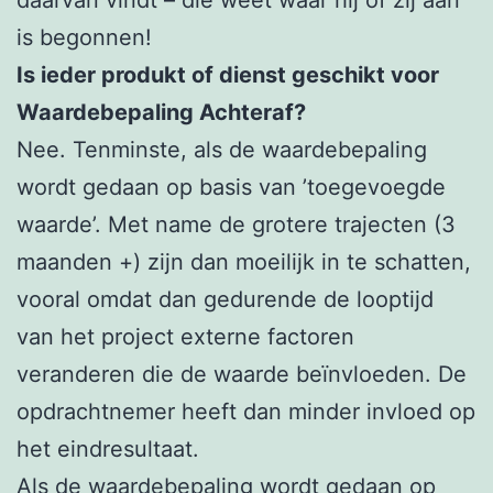
daarvan vindt – die weet waar hij of zij aan
is begonnen!
Is ieder produkt of dienst geschikt voor
Waardebepaling Achteraf?
Nee. Tenminste, als de waardebepaling
wordt gedaan op basis van ’toegevoegde
waarde’. Met name de grotere trajecten (3
maanden +) zijn dan moeilijk in te schatten,
vooral omdat dan gedurende de looptijd
van het project externe factoren
veranderen die de waarde beïnvloeden. De
opdrachtnemer heeft dan minder invloed op
het eindresultaat.
Als de waardebepaling wordt gedaan op