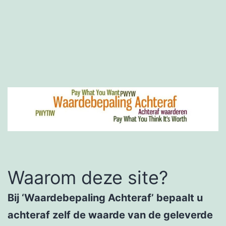
Ga
naar
de
inhoud
Waarom deze site?
Bij ‘Waardebepaling Achteraf’ bepaalt u
achteraf zelf de waarde van de geleverde